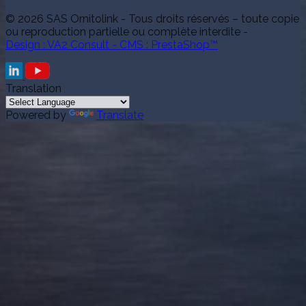
© 2026 SAS Ornitolink - Tous droits réservés – toute copie
ou reproduction partielle ou complète interdite -
Design : VA2 Consult - CMS : PrestaShop™
Translation
Powered by
Translate