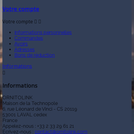
Votre compte
Votre compte


Informations personnelles
Commandes
Avoirs
Adresses
Bons de réduction
Informations

Informations
ORNITOLINK
Maison de la Technopole
6, rue Léonard de Vinci - CS 20119
53001 LAVAL cedex
France
Appelez-nous :
+33 2 33 29 61 21
Écrivez-nous :
contact@ornitolink.com