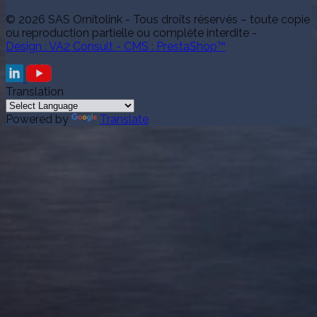
© 2026 SAS Ornitolink - Tous droits réservés – toute copie
ou reproduction partielle ou complète interdite -
Design : VA2 Consult - CMS : PrestaShop™
Translation
Powered by
Translate