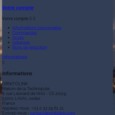
Votre compte
Votre compte


Informations personnelles
Commandes
Avoirs
Adresses
Bons de réduction
Informations

Informations
ORNITOLINK
Maison de la Technopole
6, rue Léonard de Vinci - CS 20119
53001 LAVAL cedex
France
Appelez-nous :
+33 2 33 29 61 21
Écrivez-nous :
contact@ornitolink.com