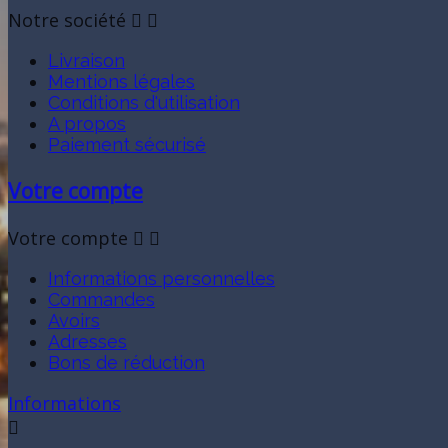
Notre société


Livraison
Mentions légales
Conditions d'utilisation
A propos
Paiement sécurisé
Votre compte
Votre compte


Informations personnelles
Commandes
Avoirs
Adresses
Bons de réduction
Informations
