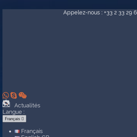
Appelez-nous :
+33 2 33 29 6



Actualités
Langue :
Français

Français