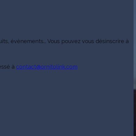
uits, évènements... Vous pouvez vous désinscrire à
ressé à
contact@ornitolink.com