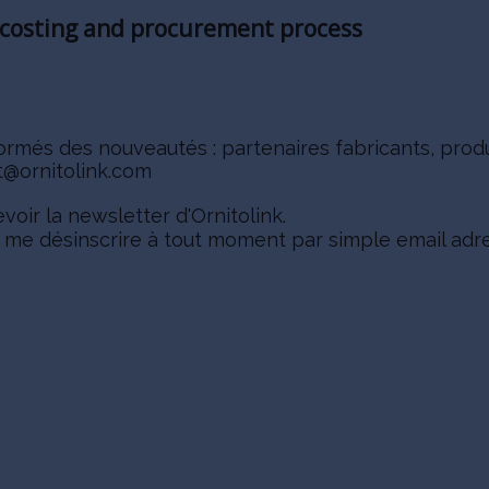
 costing and procurement process
nformés des nouveautés : partenaires fabricants, prod
t@ornitolink.com
oir la newsletter d'Ornitolink.
e me désinscrire à tout moment par simple email ad