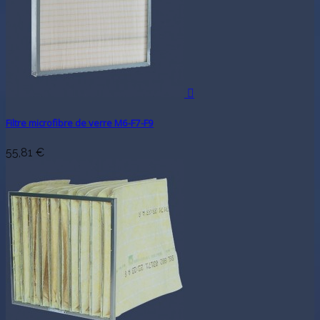

Filtre microfibre de verre M6-F7-F9
55,81 €