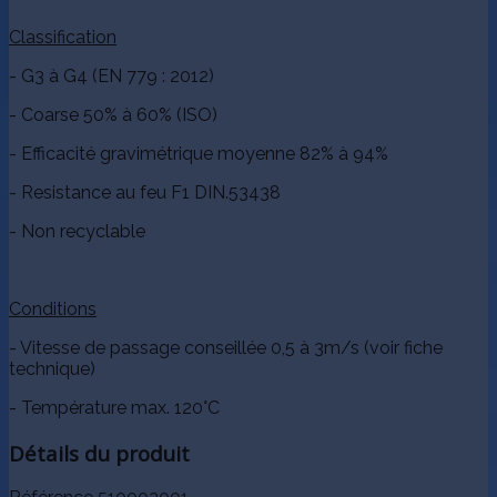
Classification
- G3 à G4 (EN 779 : 2012)
- Coarse 50% à 60% (ISO)
- Efficacité gravimétrique moyenne 82% à 94%
- Resistance au feu F1 DIN.53438
- Non recyclable
Conditions
- Vitesse de passage conseillée 0,5 à 3m/s (voir fiche
technique)
- Température max. 120°C
Détails du produit