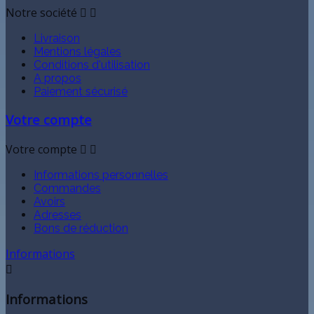
Notre société


Livraison
Mentions légales
Conditions d'utilisation
A propos
Paiement sécurisé
Votre compte
Votre compte


Informations personnelles
Commandes
Avoirs
Adresses
Bons de réduction
Informations

Informations