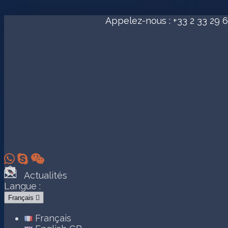
Appelez-nous :
+33 2 33 29 6



Actualités
Langue :
Français

Français