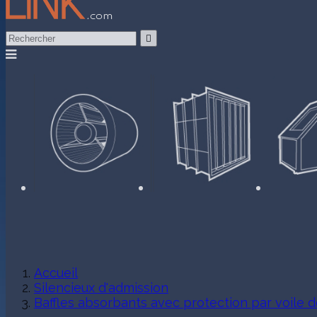

Accueil
Silencieux d'admission
Baffles absorbants avec protection par voile d