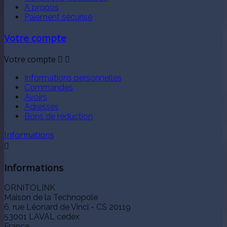
A propos
Paiement sécurisé
Votre compte
Votre compte


Informations personnelles
Commandes
Avoirs
Adresses
Bons de réduction
Informations

Informations
ORNITOLINK
Maison de la Technopole
6, rue Léonard de Vinci - CS 20119
53001 LAVAL cedex
France