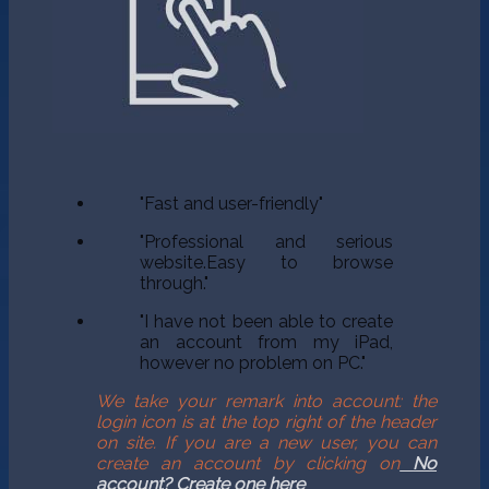
"Fast and user-friendly"
"Professional and serious
website.Easy to browse
through."
"I have not been able to create
an account from my iPad,
however no problem on PC."
We take your remark into account: the
login icon is at the top right of the header
on site. If you are a new user, you can
create an account by clicking on
No
account? Create one here